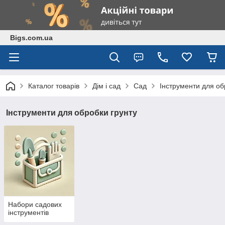
Bigs.com.ua
Каталог товарів
Дім і сад
Сад
Інструменти для об
Інструменти для обробки грунту
Набори садових
інструментів