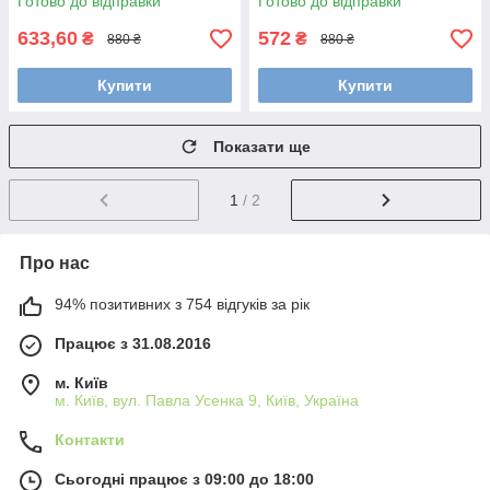
Готово до відправки
Готово до відправки
для Хелловіну)
633,60
572
₴
₴
880 ₴
880 ₴
Купити
Купити
Показати ще
1
/ 2
Про нас
94% позитивних з 754 відгуків за рік
Працює з 31.08.2016
м. Київ
м. Київ, вул. Павла Усенка 9, Київ, Україна
Контакти
Сьогодні працює з 09:00 до 18:00