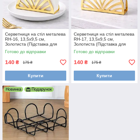
Серветниця на стіл металева
Серветниця на стіл металева
RH-16, 13,5x9,5 см,
RH-17, 13,5x9,5 см,
Золотиста (Підставка для
Золотиста (Підставка для
серветок)
серветок)
Готово до відправки
Готово до відправки
140
140
₴
₴
175 ₴
175 ₴
Купити
Купити
Новинка
Подарунок