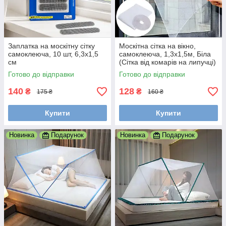
Заплатка на москітну сітку
Москітна сітка на вікно,
самоклеюча, 10 шт, 6,3x1,5
самоклеюча, 1,3x1,5м, Біла
см
(Сітка від комарів на липучці)
Готово до відправки
Готово до відправки
140
128
₴
₴
175 ₴
160 ₴
Купити
Купити
Новинка
Подарунок
Новинка
Подарунок