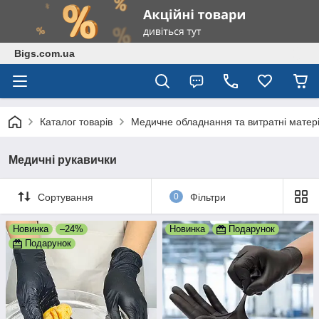
Bigs.com.ua
Каталог товарів
Медичне обладнання та витратні матер
Медичні рукавички
Сортування
0
Фільтри
Новинка
–24%
Новинка
Подарунок
Подарунок