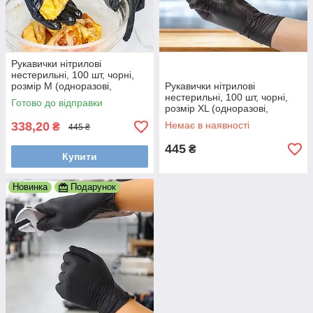
Рукавички нітрилові
нестерильні, 100 шт, чорні,
розмір M (одноразові,
Рукавички нітрилові
неопудрені)
нестерильні, 100 шт, чорні,
Готово до відправки
розмір XL (одноразові,
неопудрені)
338,20
Немає в наявності
₴
445 ₴
445
₴
Купити
Новинка
Подарунок