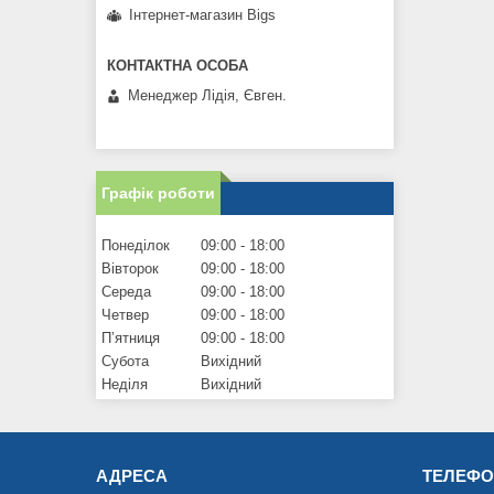
Інтернет-магазин Bigs
Менеджер Лідія, Євген.
Графік роботи
Понеділок
09:00
18:00
Вівторок
09:00
18:00
Середа
09:00
18:00
Четвер
09:00
18:00
Пʼятниця
09:00
18:00
Субота
Вихідний
Неділя
Вихідний