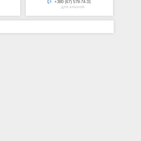
+380 (67) 579-74-31
для клієнтів