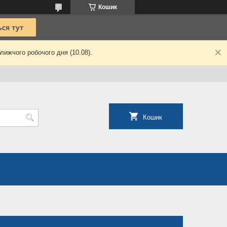
Кошик
лижчого робочого дня (10.08).
Кошик