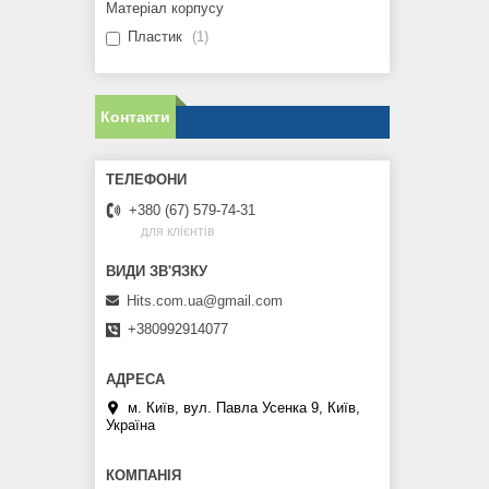
Матеріал корпусу
Пластик
1
Контакти
+380 (67) 579-74-31
для клієнтів
Hits.com.ua@gmail.com
+380992914077
м. Київ, вул. Павла Усенка 9, Київ,
Україна