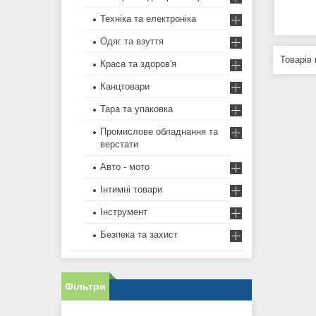
Техніка та електроніка
Одяг та взуття
Краса та здоров'я
Канцтовари
Тара та упаковка
Промислове обладнання та
верстати
Авто - мото
Інтимні товари
Інструмент
Безпека та захист
Фільтри