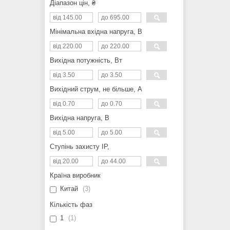
Діапазон цін, ₴
Мінімальна вхідна напруга, В
Вихідна потужність, Вт
Вихідний струм, не більше, А
Вихідна напруга, В
Ступінь захисту IP,
Країна виробник
Китай
3
Кількість фаз
1
1