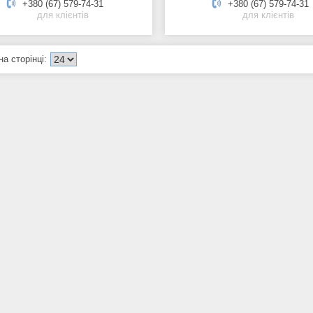
+380 (67) 579-74-31
+380 (67) 579-74-31
для клієнтів
для клієнтів