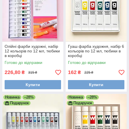
Олійні фарби художні, набір
Гуаш фарба художня, набір 6
12 кольорів по 12 мл, тюбики
кольорів по 12 мл, тюбики в
в коробці
коробці
Готово до відправки
Готово до відправки
226,80
162
₴
₴
315 ₴
225 ₴
Купити
Купити
Новинка
–28%
Новинка
–28%
Подарунок
Подарунок