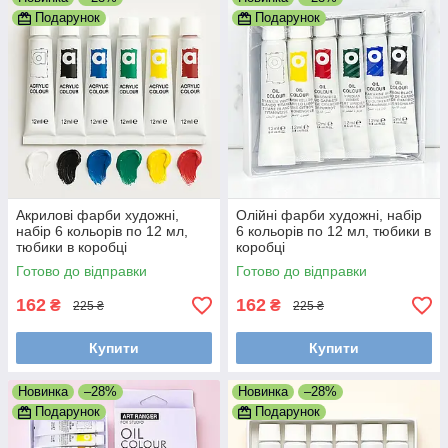
Подарунок
Подарунок
Акрилові фарби художні,
Олійні фарби художні, набір
набір 6 кольорів по 12 мл,
6 кольорів по 12 мл, тюбики в
тюбики в коробці
коробці
Готово до відправки
Готово до відправки
162
162
₴
₴
225 ₴
225 ₴
Купити
Купити
Новинка
–28%
Новинка
–28%
Подарунок
Подарунок