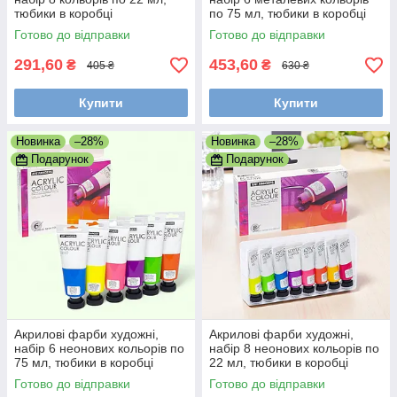
тюбики в коробці
по 75 мл, тюбики в коробці
Готово до відправки
Готово до відправки
291,60
453,60
₴
₴
405 ₴
630 ₴
Купити
Купити
Новинка
–28%
Новинка
–28%
Подарунок
Подарунок
Акрилові фарби художні,
Акрилові фарби художні,
набір 6 неонових кольорів по
набір 8 неонових кольорів по
75 мл, тюбики в коробці
22 мл, тюбики в коробці
Готово до відправки
Готово до відправки