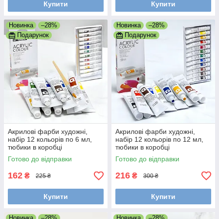
Купити
Купити
Новинка
–28%
Новинка
–28%
Подарунок
Подарунок
Акрилові фарби художні,
Акрилові фарби художні,
набір 12 кольорів по 6 мл,
набір 12 кольорів по 12 мл,
тюбики в коробці
тюбики в коробці
Готово до відправки
Готово до відправки
162
216
₴
₴
225 ₴
300 ₴
Купити
Купити
Новинка
–28%
Новинка
–28%