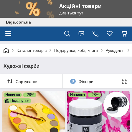
Bigs.com.ua
Каталог товарів
Подарунки, хобі, книги
Рукоділля
Художні фарби
Сортування
0
Фільтри
Новинка
–28%
Новинка
–28%
Подарунок